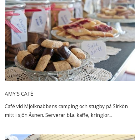
AMY'S CAFÉ
Café vid Mjölknabbens camping och stugby på Sirkön
mitt i sjön Åsnen. Serverar bl.a. kaffe, kringlor...