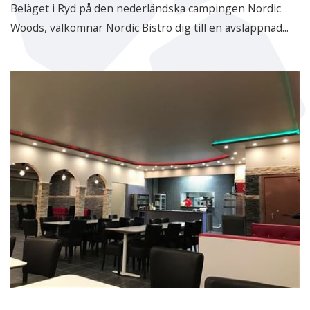
Beläget i Ryd på den nederländska campingen Nordic
Woods, välkomnar Nordic Bistro dig till en avslappnad...