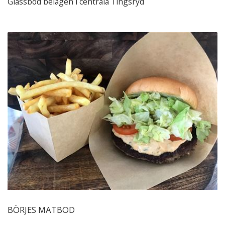
Glassbod belägen i centrala Tingsryd
BÖRJES MATBOD