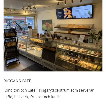
BIGGANS CAFÉ
Konditori och Café i Tingsryd centrum som serverar
kaffe, bakverk, frukost och lunch.