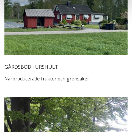
GÅRDSBOD I URSHULT
Närproducerade frukter och grönsaker