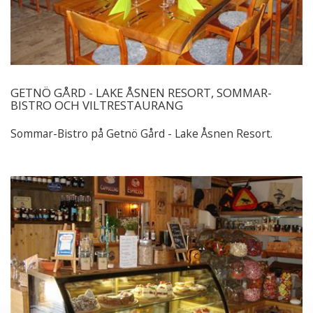
GETNÖ GÅRD - LAKE ÅSNEN RESORT, SOMMAR-
BISTRO OCH VILTRESTAURANG
Sommar-Bistro på Getnö Gård - Lake Åsnen Resort.