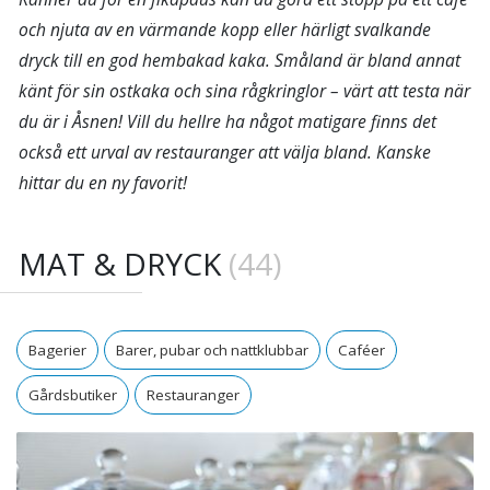
och njuta av en värmande kopp eller härligt svalkande
dryck till en god hembakad kaka. Småland är bland annat
känt för sin ostkaka och sina rågkringlor – värt att testa när
du är i Åsnen! Vill du hellre ha något matigare finns det
också ett urval av restauranger att välja bland. Kanske
hittar du en ny favorit!
MAT & DRYCK
(44)
Bagerier
Barer, pubar och nattklubbar
Caféer
Gårdsbutiker
Restauranger