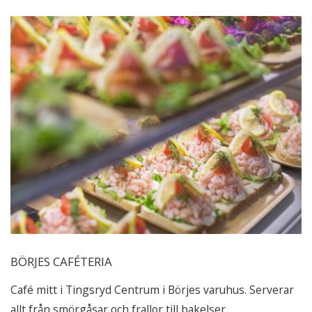
BÖRJES CAFÉTERIA
Café mitt i Tingsryd Centrum i Börjes varuhus. Serverar
allt från smörgåsar och frallor till bakelser.