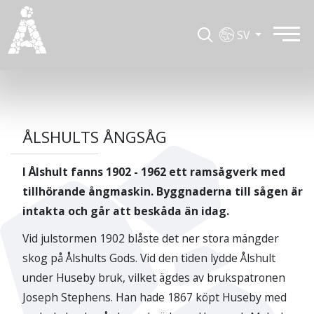
SV
ÅLSHULTS ÅNGSÅG
I Ålshult fanns 1902 - 1962 ett ramsågverk med
tillhörande ångmaskin. Byggnaderna till sågen är
intakta och går att beskåda än idag.
Vid julstormen 1902 blåste det ner stora mängder
skog på Ålshults Gods. Vid den tiden lydde Ålshult
under Huseby bruk, vilket ägdes av brukspatronen
Joseph Stephens. Han hade 1867 köpt Huseby med