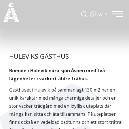
SV
HULEVIKS GÄSTHUS
Boende i Hulevik nära sjön Åsnen med två
lägenheter i vackert äldre trähus.
Gästhuset i Hulevik på sammanlagt 130 m2 har en
unik karaktär med många charmiga detaljer och en
stor vacker trädgård med en idyllisk uteplats där
många kan sitta och äta tillsammans. På uteplatsen
finns också en vedeldad badtunna och ett stort trätrall