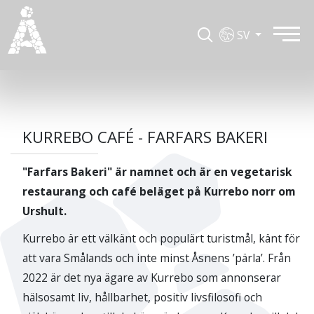
SV
KURREBO CAFÉ - FARFARS BAKERI
"Farfars Bakeri" är namnet och är en vegetarisk
restaurang och café beläget på Kurrebo norr om
Urshult.
Kurrebo är ett välkänt och populärt turistmål, känt för
att vara Smålands och inte minst Åsnens ’pärla’. Från
2022 är det nya ägare av Kurrebo som annonserar
hälsosamt liv, hållbarhet, positiv livsfilosofi och