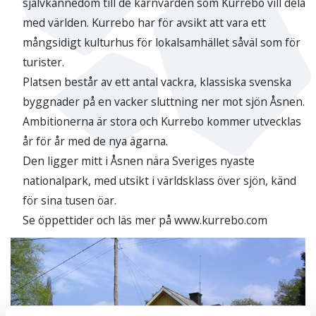
självkännedom till de kärnvärden som Kurrebo vill dela
med världen. Kurrebo har för avsikt att vara ett
mångsidigt kulturhus för lokalsamhället såväl som för
turister.
Platsen består av ett antal vackra, klassiska svenska
byggnader på en vacker sluttning ner mot sjön Åsnen.
Ambitionerna är stora och Kurrebo kommer utvecklas
år för år med de nya ägarna.
Den ligger mitt i Åsnen nära Sveriges nyaste
nationalpark, med utsikt i världsklass över sjön, känd
för sina tusen öar.
Se öppettider och läs mer på www.kurrebo.com