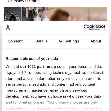
Grimslöv terminal.
Consent
Details
Ad Settings
About
Responsible use of your data
We and
our 1022 partners
process your personal data,
e.g. your IP-number, using technology such as cookies to
store and access information on your device in order to
serve personalized ads and content, ad and content
measurement, audience research and services
development. You have a choice in who uses your data
and for what purposes. Your privacy choices are only
INFORMATION
applicable on this digital property where you have made