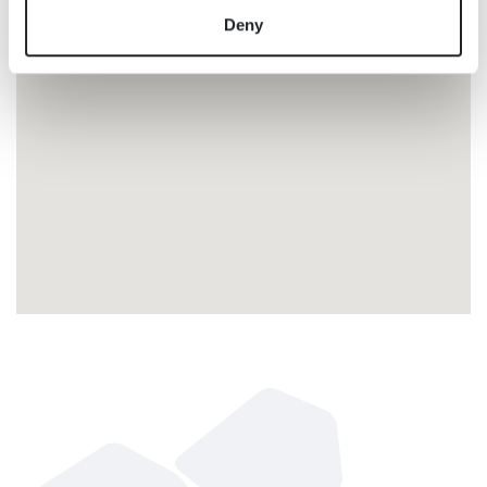
provided to them or that they’ve collected from your use
Deny
of their services.